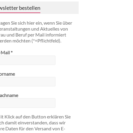
sletter bestellen
ragen Sie sich hier ein, wenn Sie über
eranstaltungen und Aktuelles von
rau und Beruf per Mail informiert
erden möchten (*=Pflichtfeld).
-Mail
*
orname
achname
it Klick auf den Button erklären Sie
ich damit einverstanden, dass wir
hre Daten für den Versand von E-