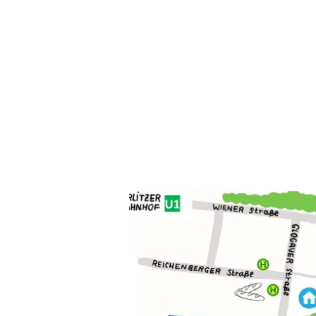
Glogauer Str. 22