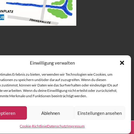
Einwilligung verwalten
ptimales Erlebnis zu bieten, verwenden wir Technologien wie Cookies, um
ationen zu speichern und/oder darauf zuzugreifen. Wenn du diesen
 zustimmst, können wir Daten wie das Surfverhalten oder eindeutige IDs auf
e verarbeiten. Wenn du deine Einwillligung nicht erteilst oder zurückziehst,
immte Merkmale und Funktionen beeinträchtigt werden.
ptieren
Ablehnen
Einstellungen ansehen
Cookie-Richtlinie
Datenschutz
Impressum