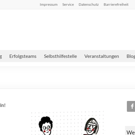
Impressum
Service
Datenschutz
Barrierefreiheit
g
Erfolgsteams
Selbsthilfestelle
Veranstaltungen
Blo
in!
Web