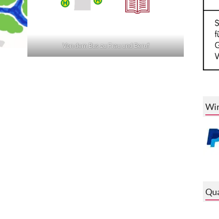
Von dem Bus zu Frau und Beruf
Wir
Qua