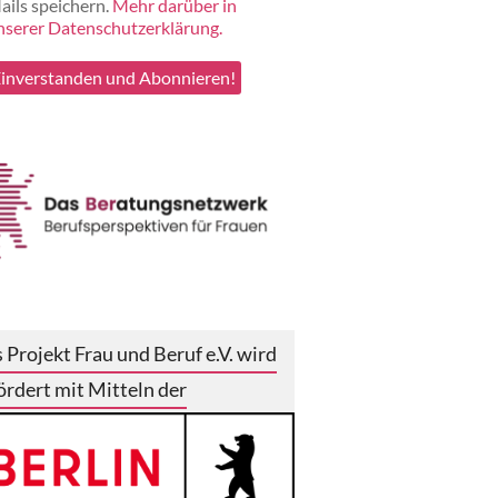
ails speichern.
Mehr darüber in
nserer Datenschutzerklärung.
 Projekt Frau und Beruf e.V. wird
ördert mit Mitteln der