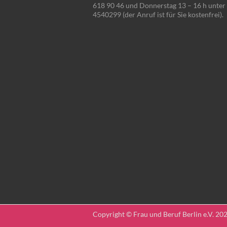
618 90 46 und Donnerstag 13 – 16 h unter
4540299 (der Anruf ist für Sie kostenfrei).
Copyright © Frau und Beruf Berlin e.V. 2