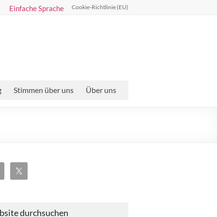
Cookie-Richtlinie (EU)
Einfache Sprache
g
Stimmen über uns
Über uns
site durchsuchen