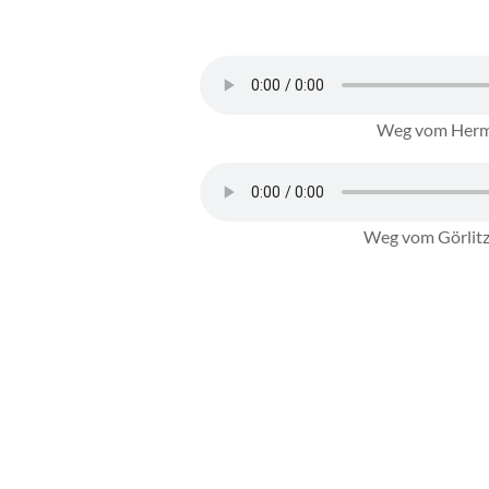
Weg vom Herma
Weg vom Görlitze